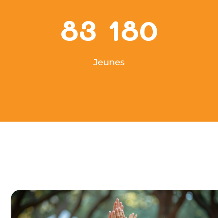
83 180
Jeunes