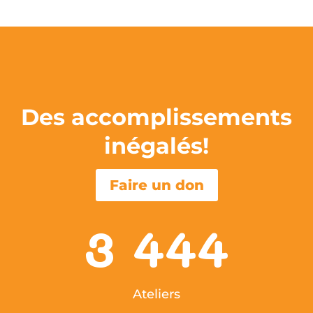
Des accomplissements
inégalés!
Faire un don
3 444
Ateliers