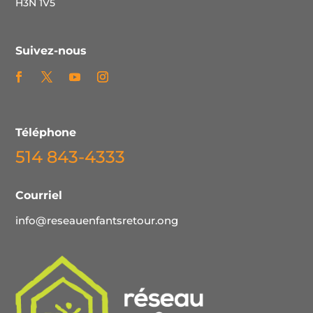
H3N 1V5
Suivez-nous
Facebook
Twitter
YouTube
Instagram
Téléphone
514 843-4333
Courriel
info@reseauenfantsretour.ong