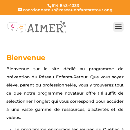
Skip
514 843-4333
to
coordonnateur@reseauenfantsretour.ong
content
Bienvenue
Bienvenue sur le site dédié au programme de
prévention du Réseau Enfants-Retour. Que vous soyez
élève, parent ou professionnel·le, vous y trouverez tout
ce que notre programme novateur offre ! Il suffit de
sélectionner l’onglet qui vous correspond pour accéder
à une vaste gamme de ressources, d’activités et de
vidéos.
Le programme encourage les jeunes du Québec à