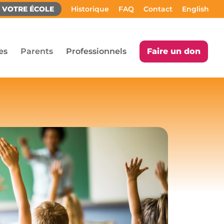
Z VOTRE ÉCOLE
Historique
FAQ
Contact
English
es
Parents
Professionnels
Faire un don