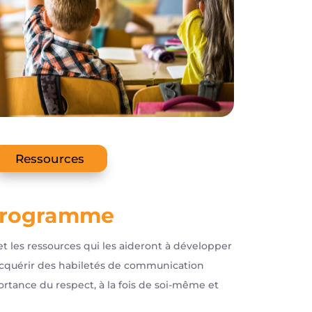
Ressources
 programme
 et les ressources qui les aideront à développer
 acquérir des habiletés de communication
ortance du respect, à la fois de soi-même et