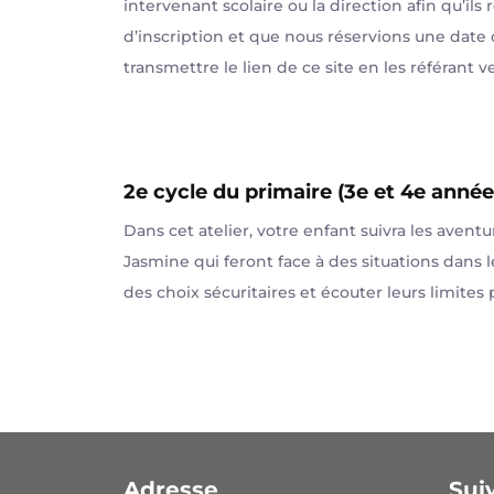
intervenant scolaire ou la direction afin qu’ils
d’inscription et que nous réservions une date 
transmettre le lien de ce site en les référant v
2e cycle du primaire (3e et 4e année
Dans cet atelier, votre enfant suivra les avent
Jasmine qui feront face à des situations dans le
des choix sécuritaires et écouter leurs limites
Adresse
Sui