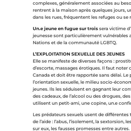
complexes, généralement associées au besoin 
rentrent à la maison après quelques jours, 
dans les rues, fréquentent les refuges ou s
Un.e jeune en fugue sur trois
sera victime d’
jeunesse sont particulièrement vulnérables a
Nations et de la communauté LGBTQ.
L’EXPLOITATION SEXUELLE DES JEUNES
Elle se manifeste de diverses façons : prosti
d’escorte, massages érotiques. Il faut noter
Canada et doit être rapportée sans délai. Le pr
l’orientation sexuelle, le milieu socio-économ
jeunes. Ils les séduisent en gagnant leur conf
des cadeaux, de l’alcool ou des drogues, des
utilisent un petit-ami, une copine, un.e conf
Les prédateurs sexuels usent de différentes 
de l’aide : l’abus, l’isolement, la sextorsion,
sur eux, les fausses promesses entre autres.