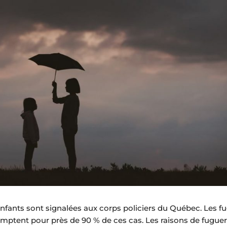
enfants sont signalées aux corps policiers du Québec. Les f
omptent pour près de 90 % de ces cas. Les raisons de fuguer