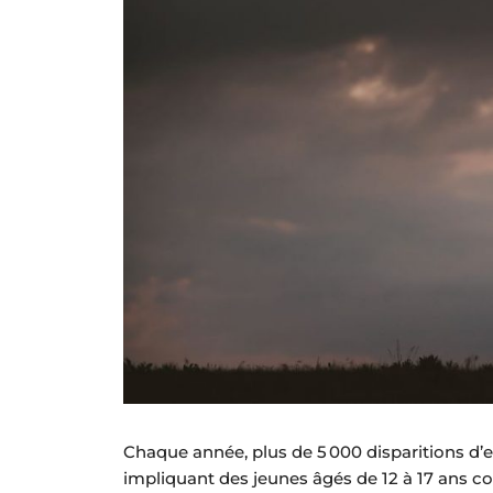
Chaque année, plus de 5 000 disparitions d’
impliquant des jeunes âgés de 12 à 17 ans c