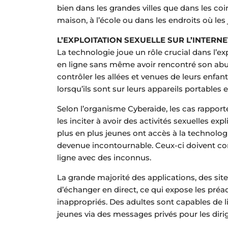
bien dans les grandes villes que dans les coin
maison, à l’école ou dans les endroits où les
L’EXPLOITATION SEXUELLE SUR L’INTERNE
La technologie joue un rôle crucial dans l’exp
en ligne sans même avoir rencontré son abu
contrôler les allées et venues de leurs enfan
lorsqu’ils sont sur leurs appareils portables e
Selon l’organisme Cyberaide, les cas rapport
les inciter à avoir des activités sexuelles exp
plus en plus jeunes ont accès à la technolog
devenue incontournable. Ceux-ci doivent c
ligne avec des inconnus.
La grande majorité des applications, des sit
d’échanger en direct, ce qui expose les pr
inappropriés. Des adultes sont capables de l
jeunes via des messages privés pour les dirig